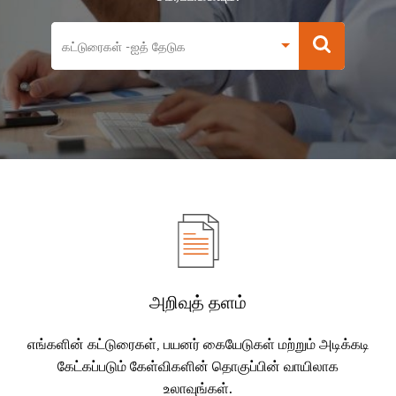
அறிவுத் தளம்
எங்களின் கட்டுரைகள், பயனர் கையேடுகள் மற்றும் அடிக்கடி
கேட்கப்படும் கேள்விகளின் தொகுப்பின் வாயிலாக
உலாவுங்கள்.