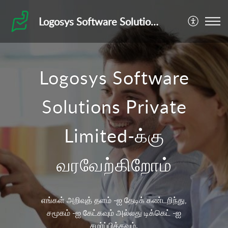
Logosys Software Solutions Private Limited
Logosys Software
Solutions Private
Limited-க்கு
வரவேற்கிறோம்
எங்கள் அறிவுத் தளம் -ஐ தேடிக் கண்டறிந்து,
சமூகம் -ஐ கேட்கவும் அல்லது டிக்கெட் -ஐ
சமர்ப்பிக்கவும்.